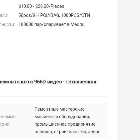
$10.00 - $26.00/Pieces
али:
50pcs/GIH POLYBAG, 1000PCS/CTN
бности:
100000 пар/спаривает в Месяц
ремонта кота 966D видео- техническая
Ремонтные мастерские
енимые
машинного оборудования,
трии:
промышленное предприятие,
розница, строительства, энерг