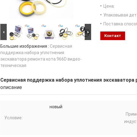
Цена:
Упаковывая дет
Поставка спосо
Контакт
Большие изображения :
Сервисная
поддержка набора уплотнения
экскаватора ремонта кота 966D видео-
техническая
Сервисная поддержка набора уплотнения экскаватора 
описание
новый
Прим
Условие:
индус