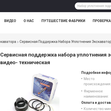
ВИДЕО
О НАС
ПУТЕШЕСТВИЕ ФАБРИКИ
ПРОВЕРКА
скаватора
Сервисная Поддержка Набора Уплотнения Экскаватор
Сервисная поддержка набора уплотнения э
видео- техническая
Подробная инфор
Место
происхождения:
Фирменное
наименование:
Оплата и достав
Количество мин 